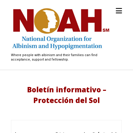
open
National
menu
Organization
for
Albinism
and
Hypopigmentation
Where people with albinism and their families can find
acceptance, support and fellowship.
Boletín informativo –
Protección del Sol